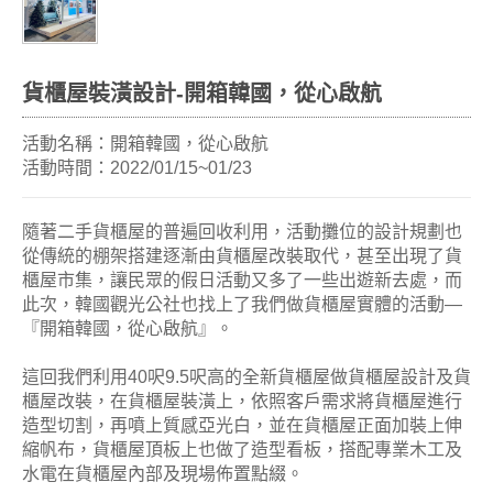
貨櫃屋裝潢設計-開箱韓國，從心啟航
活動名稱：開箱韓國，從心啟航
活動時間：
2022/01/15~01/23
隨著二手貨櫃屋的普遍回收利用，活動攤位的設計規劃也
從傳統的棚架搭建逐漸由貨櫃屋改裝取代，甚至出現了貨
櫃屋市集，讓民眾的假日活動又多了一些出遊新去處，而
此次，韓國觀光公社也找上了我們做貨櫃屋實體的活動—
『開箱韓國，從心啟航』。
這回我們利用40呎9.5呎高的全新貨櫃屋做貨櫃屋設計及貨
櫃屋改裝，在貨櫃屋裝潢上，依照客戶需求將貨櫃屋進行
造型切割，再噴上質感亞光白，並在貨櫃屋正面加裝上伸
縮帆布，貨櫃屋頂板上也做了造型看板，搭配專業木工及
水電在貨櫃屋內部及現場佈置點綴。