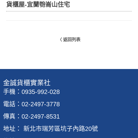
貨櫃屋-宜蘭匏崙山住宅
〈 返回列表
​金誠貨櫃實業社
手機：0935-992-028
電話：02-2497-3778
傳真：02-2497-8531
地址
：
新北市瑞芳區坑子內路20號