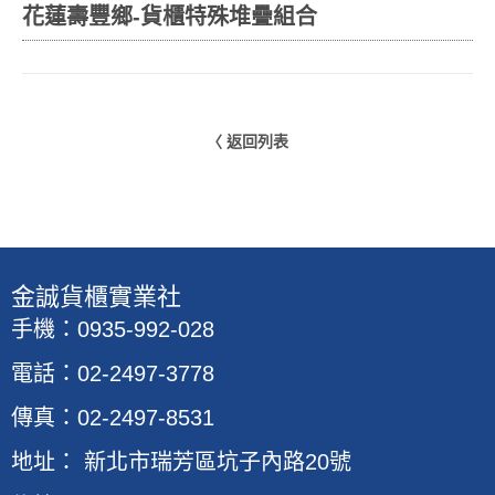
花蓮壽豐鄉-貨櫃特殊堆疊組合
〈 返回列表
​金誠貨櫃實業社
手機：0935-992-028
電話：02-2497-3778
傳真：02-2497-8531
地址
：
新北市瑞芳區坑子內路20號